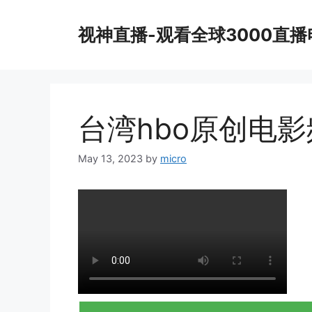
Skip
to
视神直播-观看全球3000直
content
台湾hbo原创电
May 13, 2023
by
micro