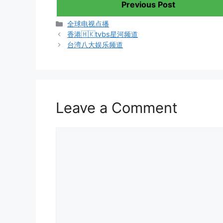
Previous Post
Categories
全球电视点播
香港🇭🇰tvbs星河频道
台湾八大娱乐频道
Leave a Comment
Comment