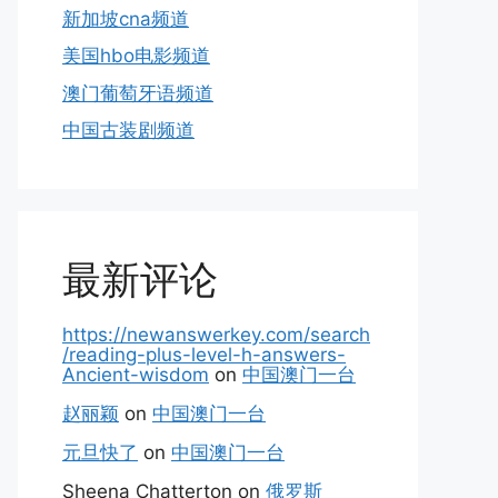
新加坡cna频道
美国hbo电影频道
澳门葡萄牙语频道
中国古装剧频道
最新评论
https://newanswerkey.com/search
/reading-plus-level-h-answers-
Ancient-wisdom
on
中国澳门一台
赵丽颖
on
中国澳门一台
元旦快了
on
中国澳门一台
Sheena Chatterton
on
俄罗斯