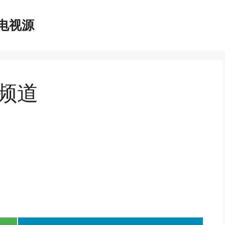
播电视源
影频道