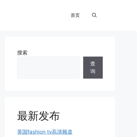
首页
搜索
查
询
最新发布
英国fashion tv高清频道