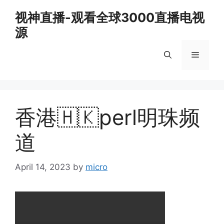
Skip
视神直播-观看全球3000直播电视
to
源
content
Menu
香港🇭🇰perl明珠频
道
April 14, 2023
by
micro