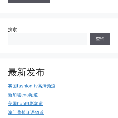
搜索
查询
最新发布
英国fashion tv高清频道
新加坡cna频道
美国hbo电影频道
澳门葡萄牙语频道