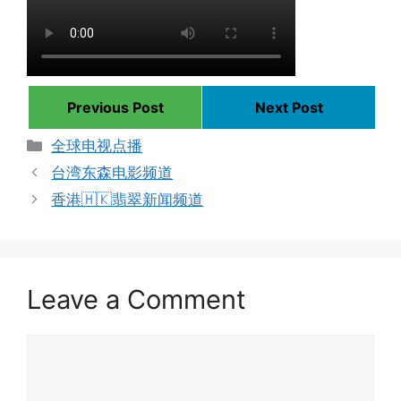
Previous Post
Next Post
Categories
全球电视点播
台湾东森电影频道
香港🇭🇰翡翠新闻频道
Leave a Comment
Comment