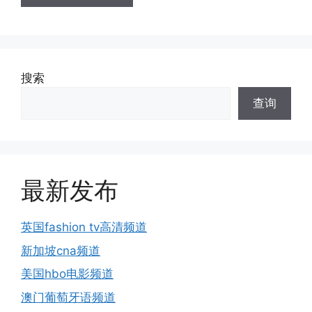
搜索
查询
最新发布
英国fashion tv高清频道
新加坡cna频道
美国hbo电影频道
澳门葡萄牙语频道