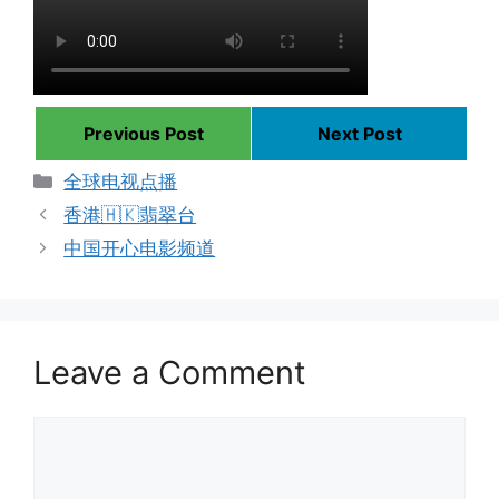
Previous Post
Next Post
Categories
全球电视点播
香港🇭🇰翡翠台
中国开心电影频道
Leave a Comment
Comment