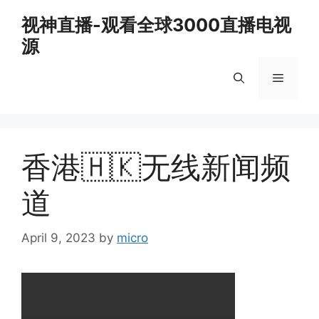
Skip
视神直播-观看全球3000直播电视
to
源
content
Menu
香港🇭🇰无线新闻频
道
April 9, 2023
by
micro