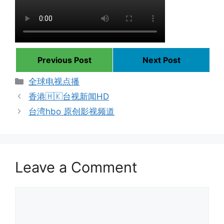
Previous Post
Next Post
Categories
全球电视点播
香港🇭🇰台视新闻HD
台湾hbo 原创影视频道
Leave a Comment
Comment