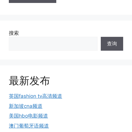
搜索
查询
最新发布
英国fashion tv高清频道
新加坡cna频道
美国hbo电影频道
澳门葡萄牙语频道