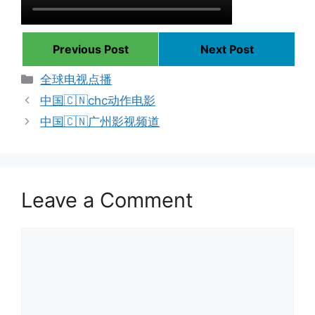
Previous Post
Next Post
Categories
全球电视点播
中国🇨🇳chc动作电影
中国🇨🇳广州影视频道
Leave a Comment
Comment