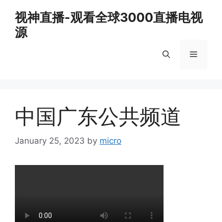
Skip
视神直播-观看全球3000直播电视
to
源
content
Menu
中国广东公共频道
January 25, 2023
by
micro