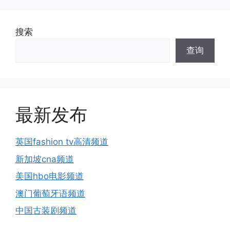
搜索
查询
最新发布
英国fashion tv高清频道
新加坡cna频道
美国hbo电影频道
澳门葡萄牙语频道
中国古装剧频道