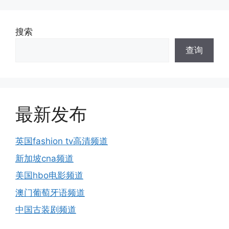
搜索
查询
最新发布
英国fashion tv高清频道
新加坡cna频道
美国hbo电影频道
澳门葡萄牙语频道
中国古装剧频道