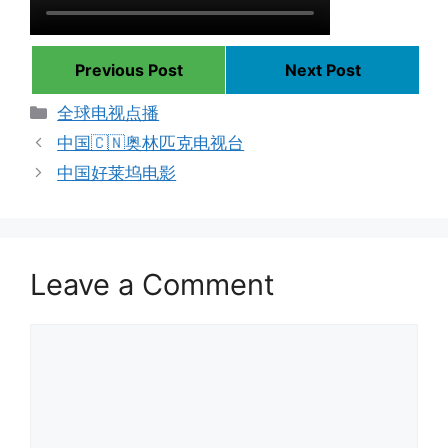
Previous Post
Next Post
Categories
全球电视点播
中国🇨🇳奥林匹克电视台
中国好莱坞电影
Leave a Comment
Comment