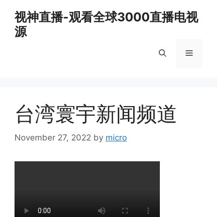
Skip
视神直播-观看全球3000直播电视
to
源
content
Menu
台湾寰宇新闻频道
November 27, 2022
by
micro