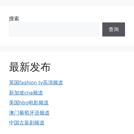
搜索
查询
最新发布
英国fashion tv高清频道
新加坡cna频道
美国hbo电影频道
澳门葡萄牙语频道
中国古装剧频道