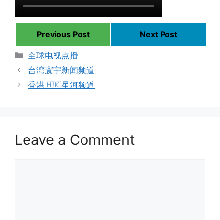
Previous Post
Next Post
Categories
全球电视点播
台湾寰宇新闻频道
香港🇭🇰星河频道
Leave a Comment
Comment