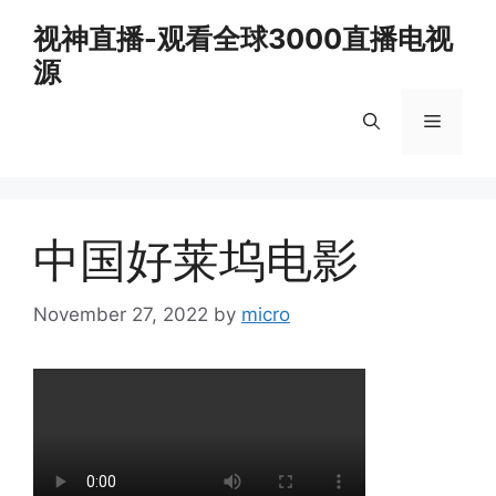
Skip
视神直播-观看全球3000直播电视
to
源
content
Menu
中国好莱坞电影
November 27, 2022
by
micro