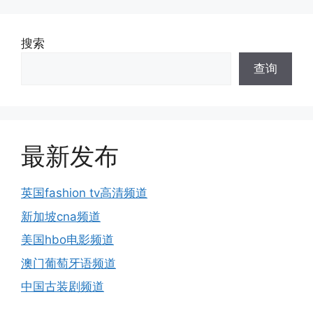
搜索
查询
最新发布
英国fashion tv高清频道
新加坡cna频道
美国hbo电影频道
澳门葡萄牙语频道
中国古装剧频道