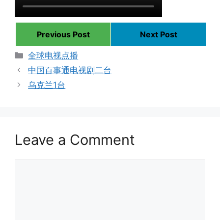
Previous Post
Next Post
Categories
全球电视点播
中国百事通电视剧二台
乌克兰1台
Leave a Comment
Comment