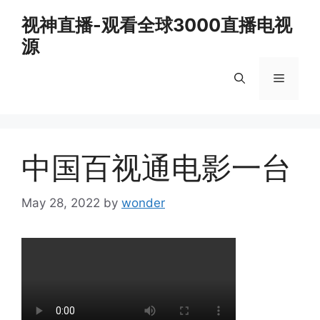
Skip
视神直播-观看全球3000直播电视
to
源
content
Menu
中国百视通电影一台
May 28, 2022
by
wonder