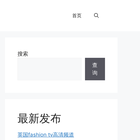
首页
搜索
查
询
最新发布
英国fashion tv高清频道