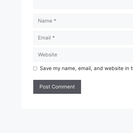
Name
Email
Website
Save my name, email, and website in t