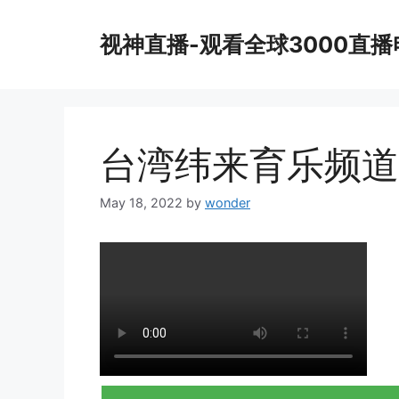
Skip
to
视神直播-观看全球3000直
content
台湾纬来育乐频道
May 18, 2022
by
wonder