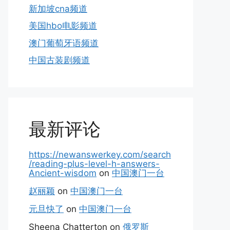
新加坡cna频道
美国hbo电影频道
澳门葡萄牙语频道
中国古装剧频道
最新评论
https://newanswerkey.com/search
/reading-plus-level-h-answers-
Ancient-wisdom
on
中国澳门一台
赵丽颖
on
中国澳门一台
元旦快了
on
中国澳门一台
Sheena Chatterton
on
俄罗斯