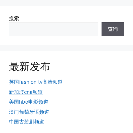
搜索
查询
最新发布
英国fashion tv高清频道
新加坡cna频道
美国hbo电影频道
澳门葡萄牙语频道
中国古装剧频道