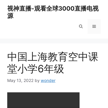
Skip
视神直播-观看全球3000直播电视
to
源
content
Menu
中国上海教育空中课
堂小学6年级
May 13, 2022
by
wonder