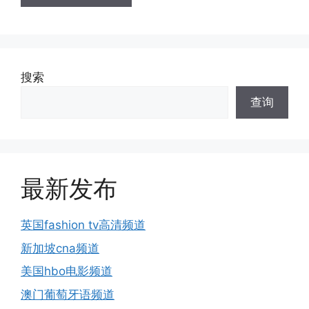
搜索
查询
最新发布
英国fashion tv高清频道
新加坡cna频道
美国hbo电影频道
澳门葡萄牙语频道