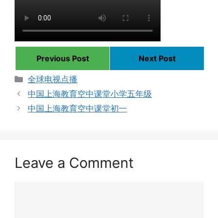
Previous Post
Next Post
Categories
全球电视点播
中国上海教育空中课堂小学五年级
中国上海教育空中课堂初一
Leave a Comment
Comment