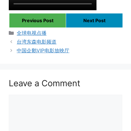
Previous Post
Next Post
Categories
全球电视点播
台湾东森电影频道
中国企鹅VIP电影放映厅
Leave a Comment
Comment