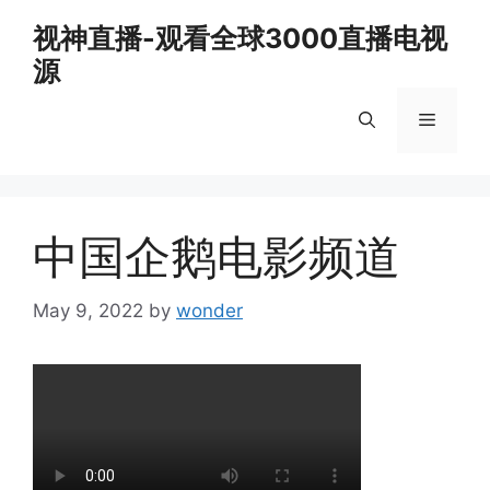
Skip
视神直播-观看全球3000直播电视
to
源
content
Menu
中国企鹅电影频道
May 9, 2022
by
wonder