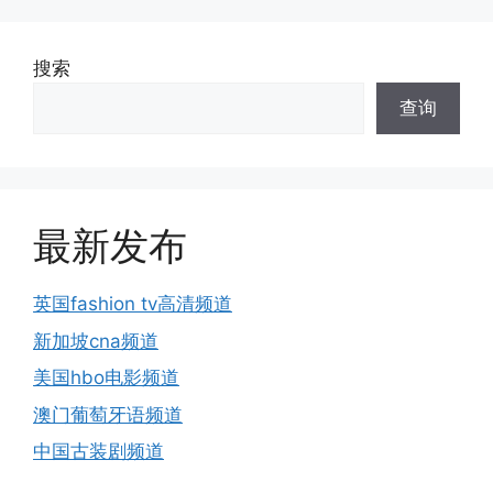
搜索
查询
最新发布
英国fashion tv高清频道
新加坡cna频道
美国hbo电影频道
澳门葡萄牙语频道
中国古装剧频道