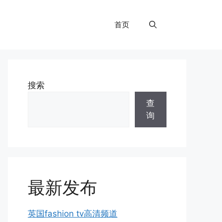
首页
搜索
查
询
最新发布
英国fashion tv高清频道