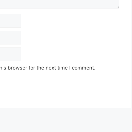
his browser for the next time I comment.