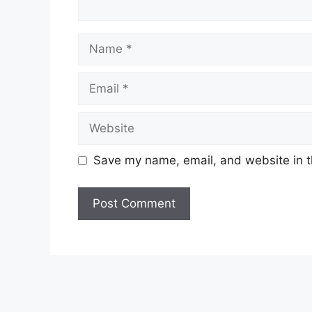
Name
Email
Website
Save my name, email, and website in t