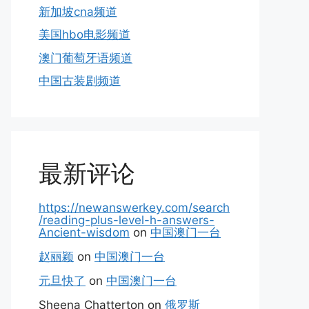
新加坡cna频道
美国hbo电影频道
澳门葡萄牙语频道
中国古装剧频道
最新评论
https://newanswerkey.com/search
/reading-plus-level-h-answers-
Ancient-wisdom
on
中国澳门一台
赵丽颖
on
中国澳门一台
元旦快了
on
中国澳门一台
Sheena Chatterton
on
俄罗斯