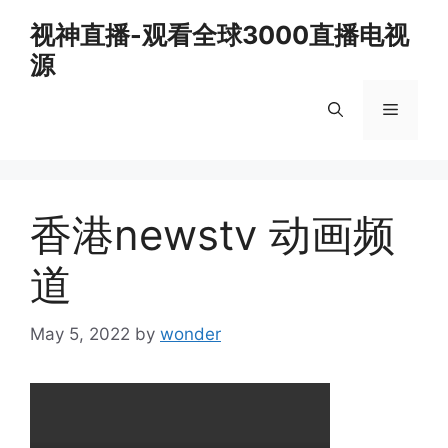
Skip
视神直播-观看全球3000直播电视
to
源
content
Menu
香港newstv 动画频
道
May 5, 2022
by
wonder