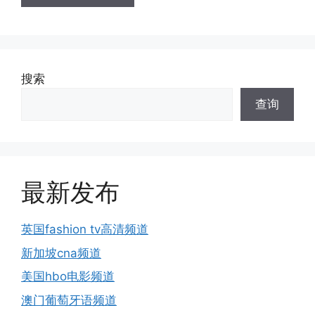
搜索
查询
最新发布
英国fashion tv高清频道
新加坡cna频道
美国hbo电影频道
澳门葡萄牙语频道