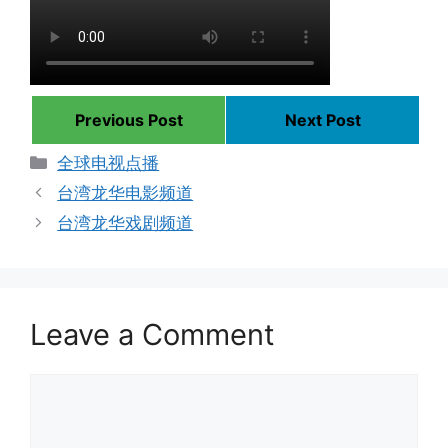
Previous Post
Next Post
Categories
全球电视点播
台湾龙华电影频道
台湾龙华戏剧频道
Leave a Comment
Comment