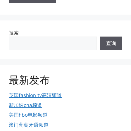
搜索
查询
最新发布
英国fashion tv高清频道
新加坡cna频道
美国hbo电影频道
澳门葡萄牙语频道