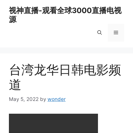
Skip
视神直播-观看全球3000直播电视
to
源
content
Menu
台湾龙华日韩电影频
道
May 5, 2022
by
wonder