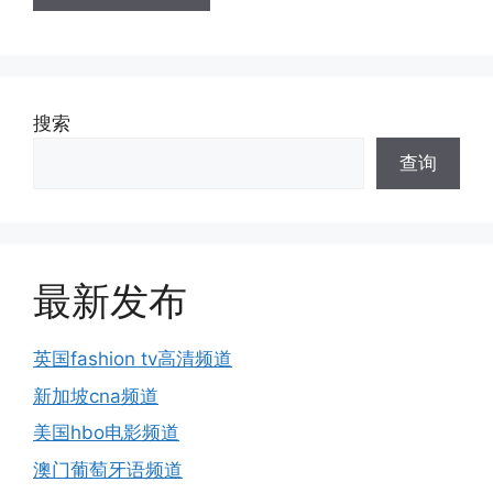
搜索
查询
最新发布
英国fashion tv高清频道
新加坡cna频道
美国hbo电影频道
澳门葡萄牙语频道