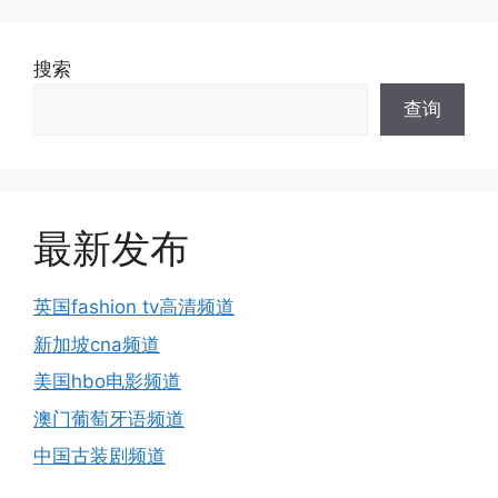
搜索
查询
最新发布
英国fashion tv高清频道
新加坡cna频道
美国hbo电影频道
澳门葡萄牙语频道
中国古装剧频道