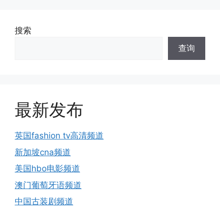
搜索
查询
最新发布
英国fashion tv高清频道
新加坡cna频道
美国hbo电影频道
澳门葡萄牙语频道
中国古装剧频道