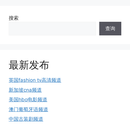
搜索
查询
最新发布
英国fashion tv高清频道
新加坡cna频道
美国hbo电影频道
澳门葡萄牙语频道
中国古装剧频道