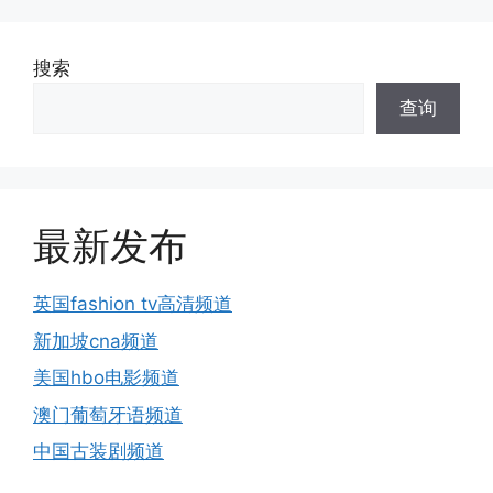
搜索
查询
最新发布
英国fashion tv高清频道
新加坡cna频道
美国hbo电影频道
澳门葡萄牙语频道
中国古装剧频道