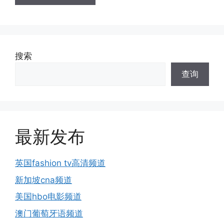
搜索
查询
最新发布
英国fashion tv高清频道
新加坡cna频道
美国hbo电影频道
澳门葡萄牙语频道