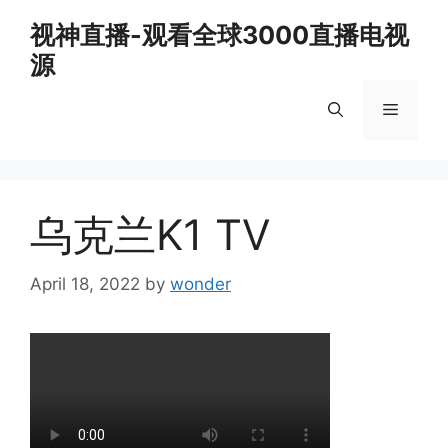
Skip
视神直播-观看全球3000直播电视
to
源
content
Menu
乌克兰K1 TV
April 18, 2022
by
wonder