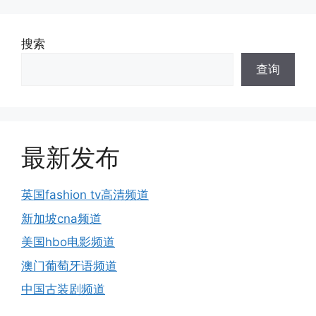
搜索
查询
最新发布
英国fashion tv高清频道
新加坡cna频道
美国hbo电影频道
澳门葡萄牙语频道
中国古装剧频道