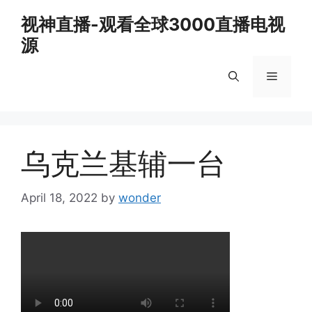
Skip
视神直播-观看全球3000直播电视
to
源
content
Menu
乌克兰基辅一台
April 18, 2022
by
wonder