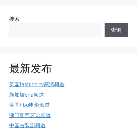
搜索
查询
最新发布
英国fashion tv高清频道
新加坡cna频道
美国hbo电影频道
澳门葡萄牙语频道
中国古装剧频道