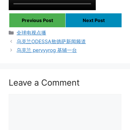
Previous Post
Next Post
Categories
全球电视点播
乌克兰ODESSA敖德萨新闻频道
乌克兰 pervyyrog 基辅一台
Leave a Comment
Comment