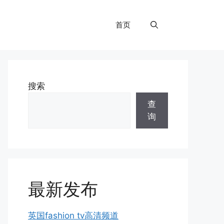
首页
搜索
查
询
最新发布
英国fashion tv高清频道