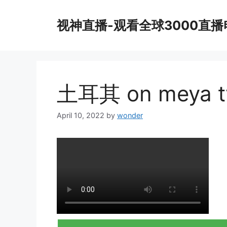
Skip
to
视神直播-观看全球3000直
content
土耳其 on meya t
April 10, 2022
by
wonder