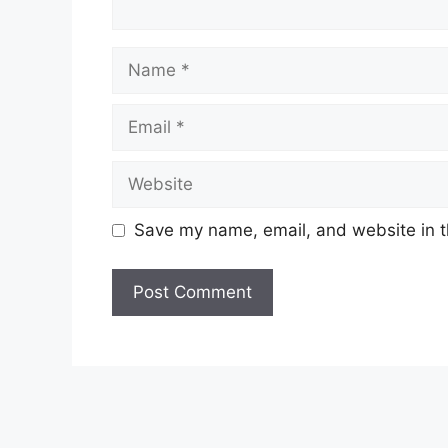
Name
Email
Website
Save my name, email, and website in t