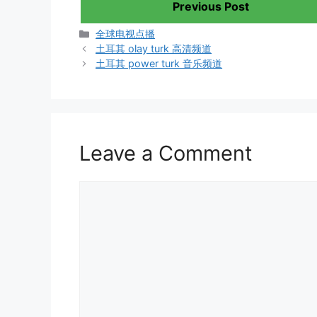
Previous Post
Categories
全球电视点播
土耳其 olay turk 高清频道
土耳其 power turk 音乐频道
Leave a Comment
Comment