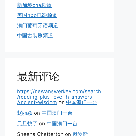
新加坡cna频道
美国hbo电影频道
澳门葡萄牙语频道
中国古装剧频道
最新评论
https://newanswerkey.com/search
/reading-plus-level-h-answers-
Ancient-wisdom
on
中国澳门一台
赵丽颖
on
中国澳门一台
元旦快了
on
中国澳门一台
Sheena Chatterton
on
俄罗斯