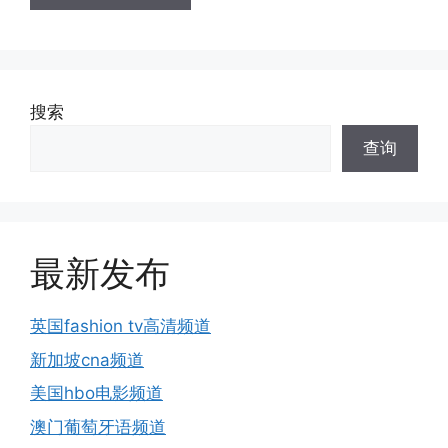
搜索
查询
最新发布
英国fashion tv高清频道
新加坡cna频道
美国hbo电影频道
澳门葡萄牙语频道