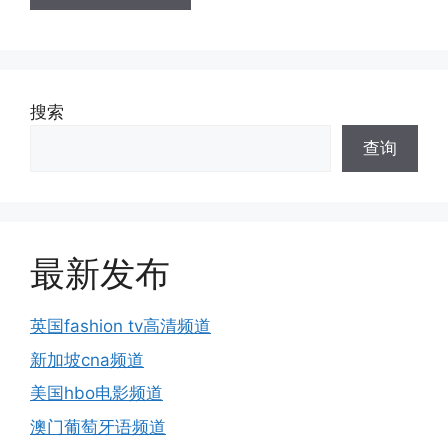
搜索
查询
最新发布
英国fashion tv高清频道
新加坡cna频道
美国hbo电影频道
澳门葡萄牙语频道