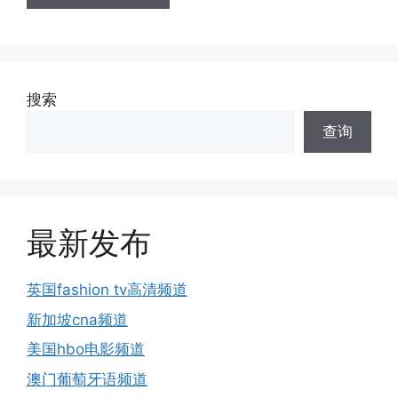
搜索
查询
最新发布
英国fashion tv高清频道
新加坡cna频道
美国hbo电影频道
澳门葡萄牙语频道