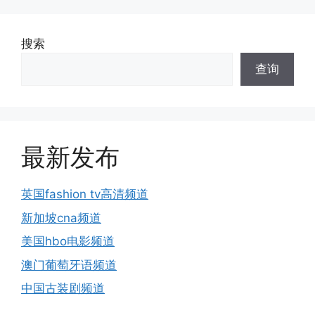
搜索
查询
最新发布
英国fashion tv高清频道
新加坡cna频道
美国hbo电影频道
澳门葡萄牙语频道
中国古装剧频道