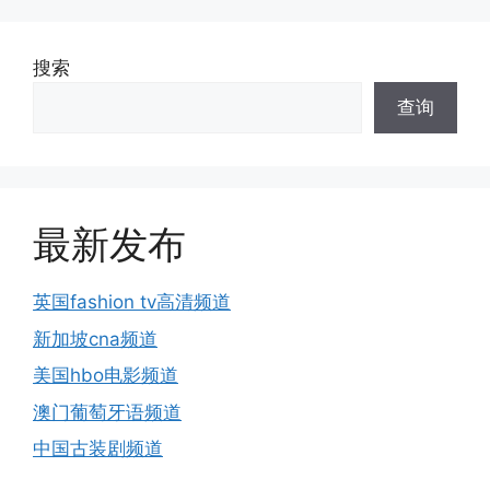
搜索
查询
最新发布
英国fashion tv高清频道
新加坡cna频道
美国hbo电影频道
澳门葡萄牙语频道
中国古装剧频道