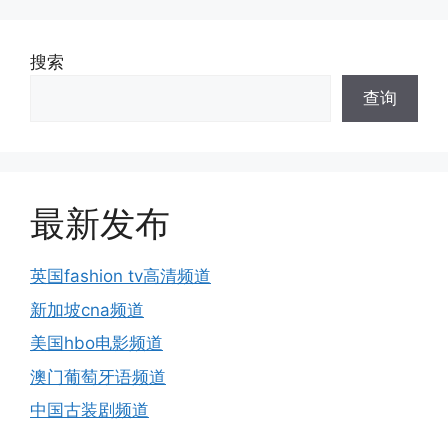
搜索
查询
最新发布
英国fashion tv高清频道
新加坡cna频道
美国hbo电影频道
澳门葡萄牙语频道
中国古装剧频道