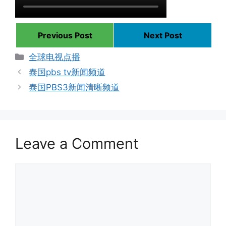
Previous Post
Next Post
Categories
全球电视点播
泰国pbs tv新闻频道
泰国PBS3新闻清晰频道
Leave a Comment
Comment