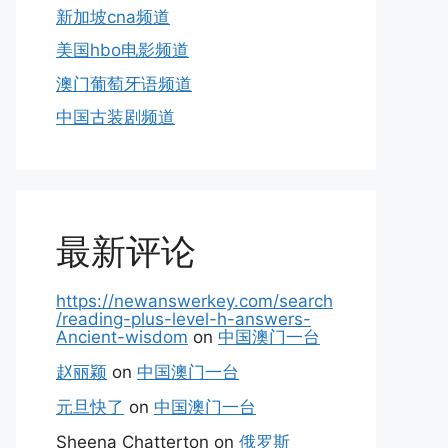
新加坡cna频道
美国hbo电影频道
澳门葡萄牙语频道
中国古装剧频道
最新评论
https://newanswerkey.com/search
/reading-plus-level-h-answers-
Ancient-wisdom
on
中国澳门一台
赵丽颖
on
中国澳门一台
元旦快了
on
中国澳门一台
Sheena Chatterton
on
俄罗斯