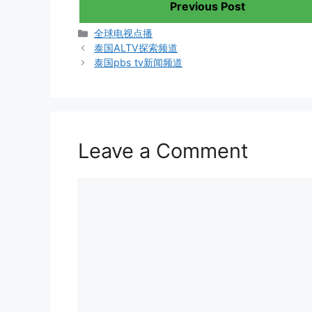
Previous Post
Categories
全球电视点播
泰国ALTV探索频道
泰国pbs tv新闻频道
Leave a Comment
Comment