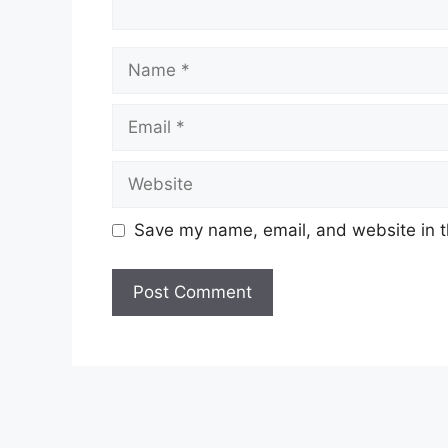
Name
Email
Website
Save my name, email, and website in t