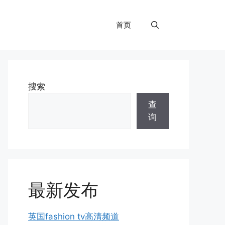
首页
搜索
查
询
最新发布
英国fashion tv高清频道