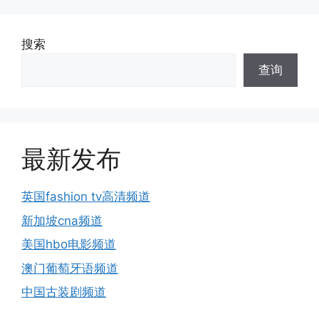
搜索
查询
最新发布
英国fashion tv高清频道
新加坡cna频道
美国hbo电影频道
澳门葡萄牙语频道
中国古装剧频道