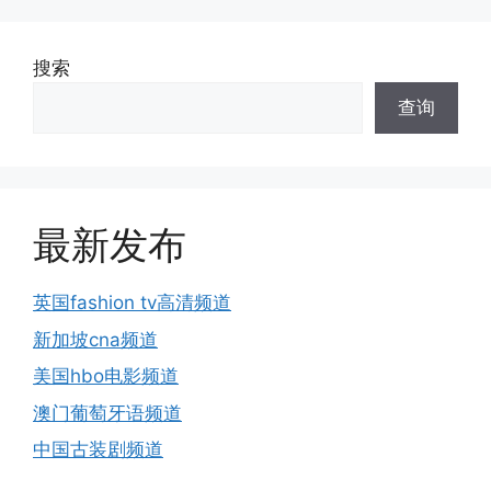
搜索
查询
最新发布
英国fashion tv高清频道
新加坡cna频道
美国hbo电影频道
澳门葡萄牙语频道
中国古装剧频道