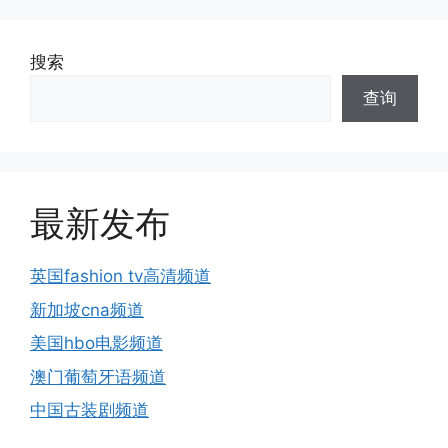
搜索
查询
最新发布
英国fashion tv高清频道
新加坡cna频道
美国hbo电影频道
澳门葡萄牙语频道
中国古装剧频道