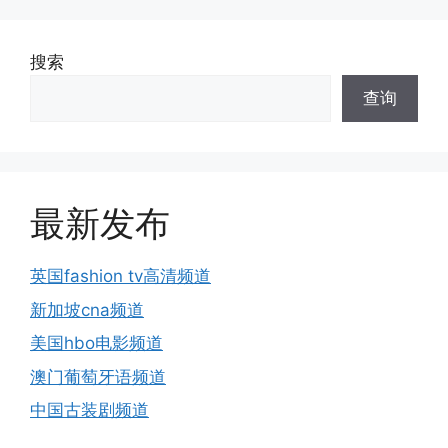
搜索
查询
最新发布
英国fashion tv高清频道
新加坡cna频道
美国hbo电影频道
澳门葡萄牙语频道
中国古装剧频道