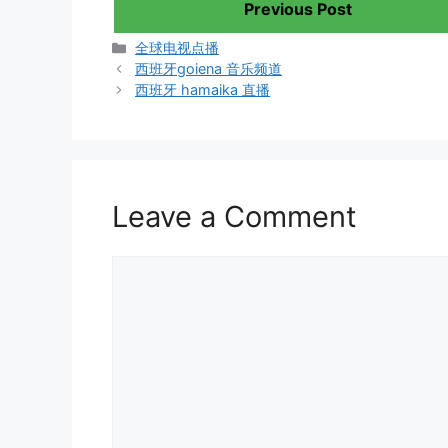
Previous Post
Categories
全球电视点播
西班牙goiena 音乐频道
西班牙 hamaika 直播
Leave a Comment
Comment