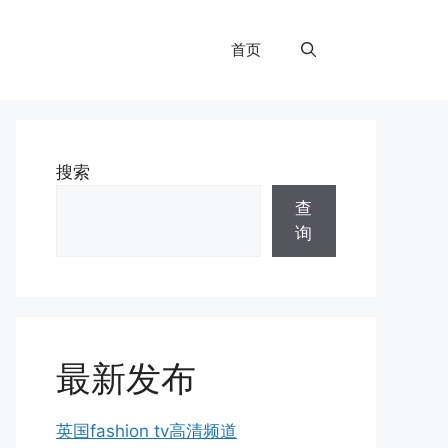
首页
搜索
查
询
最新发布
英国fashion tv高清频道