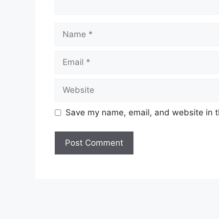
Name
Email
Website
Save my name, email, and website in t