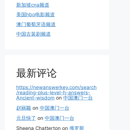
新加坡cna频道
美国hbo电影频道
澳门葡萄牙语频道
中国古装剧频道
最新评论
https://newanswerkey.com/search
/reading-plus-level-h-answers-
Ancient-wisdom
on
中国澳门一台
赵丽颖
on
中国澳门一台
元旦快了
on
中国澳门一台
Sheena Chatterton
on
俄罗斯