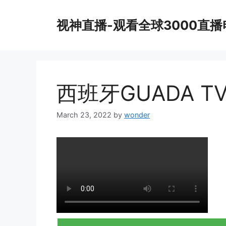
Skip
to
视神直播-观看全球3000直
content
西班牙GUADA T
March 23, 2022
by
wonder