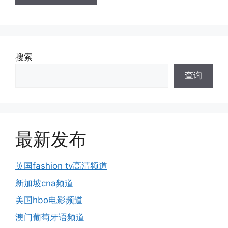
搜索
查询
最新发布
英国fashion tv高清频道
新加坡cna频道
美国hbo电影频道
澳门葡萄牙语频道