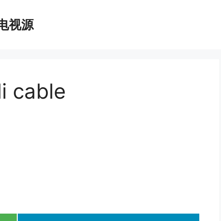
播电视源
 cable