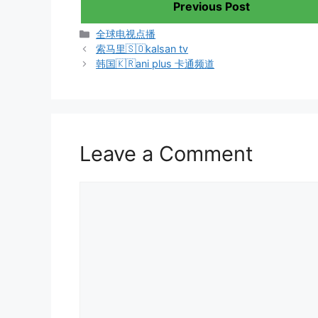
Previous Post
Categories
全球电视点播
索马里🇸🇴kalsan tv
韩国🇰🇷ani plus 卡通频道
Leave a Comment
Comment