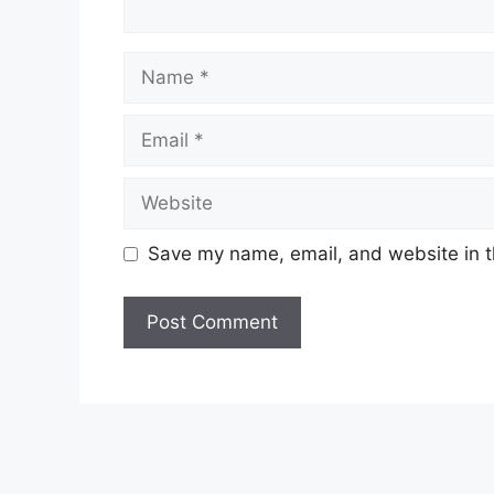
Name
Email
Website
Save my name, email, and website in t