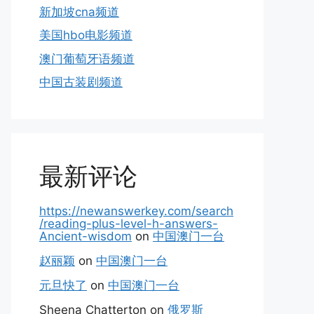
新加坡cna频道
美国hbo电影频道
澳门葡萄牙语频道
中国古装剧频道
最新评论
https://newanswerkey.com/search
/reading-plus-level-h-answers-
Ancient-wisdom
on
中国澳门一台
赵丽颖
on
中国澳门一台
元旦快了
on
中国澳门一台
Sheena Chatterton
on
俄罗斯