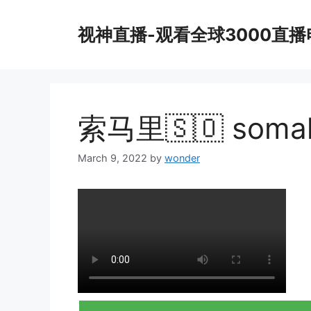
Skip
to
视神直播-观看全球3000直
content
索马里🇸🇴 somali
March 9, 2022
by
wonder