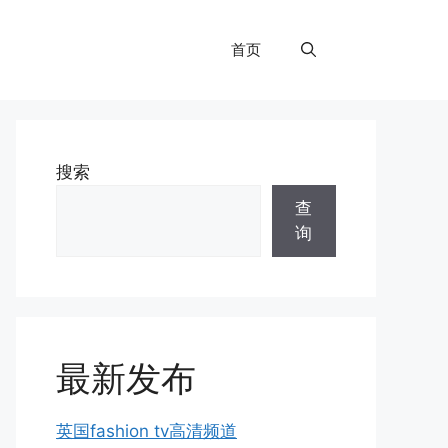
首页
搜索
查
询
最新发布
英国fashion tv高清频道