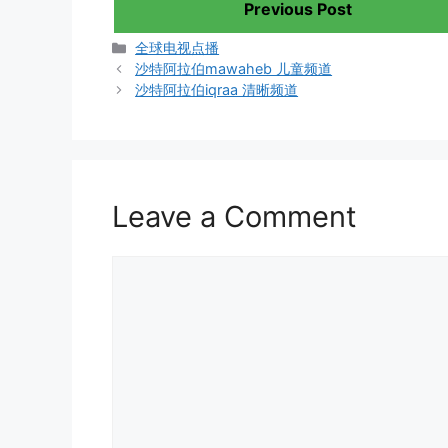
Previous Post
Categories
全球电视点播
沙特阿拉伯mawaheb 儿童频道
沙特阿拉伯iqraa 清晰频道
Leave a Comment
Comment