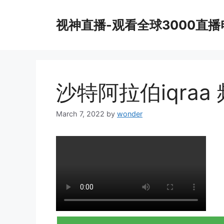
Skip
to
视神直播-观看全球3000直
content
沙特阿拉伯iqraa
March 7, 2022
by
wonder