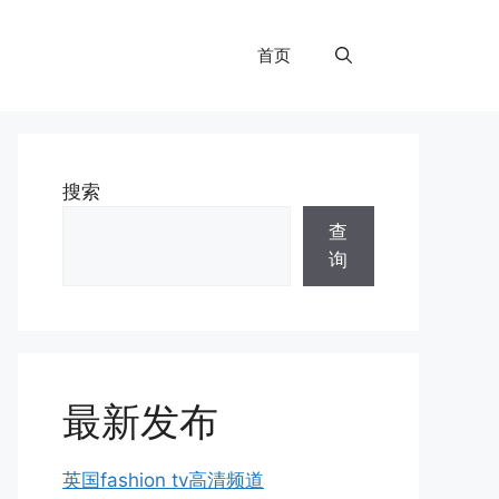
首页
搜索
查
询
最新发布
英国fashion tv高清频道