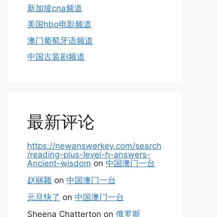
新加坡cna频道
美国hbo电影频道
澳门葡萄牙语频道
中国古装剧频道
最新评论
https://newanswerkey.com/search
/reading-plus-level-h-answers-
Ancient-wisdom
on
中国澳门一台
赵丽颖
on
中国澳门一台
元旦快了
on
中国澳门一台
Sheena Chatterton
on
俄罗斯