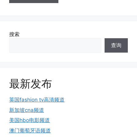
搜索
查询
最新发布
英国fashion tv高清频道
新加坡cna频道
美国hbo电影频道
澳门葡萄牙语频道