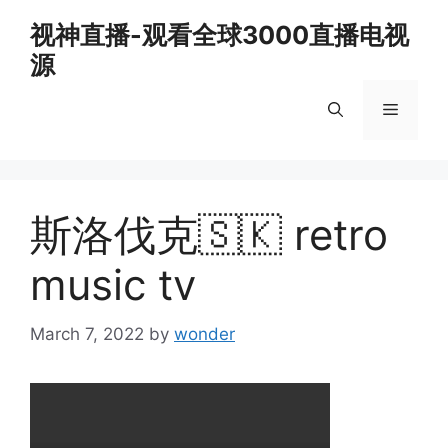
Skip
视神直播-观看全球3000直播电视
to
源
content
Menu
斯洛伐克🇸🇰 retro
music tv
March 7, 2022
by
wonder