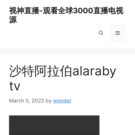
Skip
视神直播-观看全球3000直播电视
to
源
content
Menu
沙特阿拉伯alaraby
tv
March 5, 2022
by
wonder