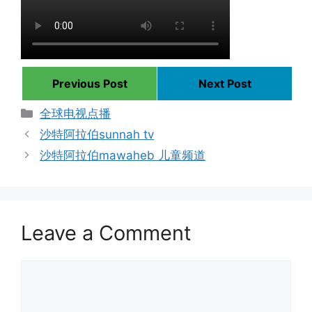
Previous Post
Next Post
Categories
全球电视点播
沙特阿拉伯sunnah tv
沙特阿拉伯mawaheb 儿童频道
Leave a Comment
Comment