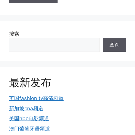
搜索
查询
最新发布
英国fashion tv高清频道
新加坡cna频道
美国hbo电影频道
澳门葡萄牙语频道