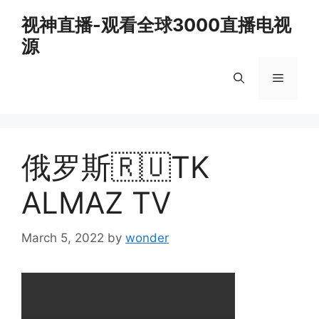
Skip
视神直播-观看全球3000直播电视
to
源
content
Menu
俄罗斯🇷🇺TK
ALMAZ TV
March 5, 2022
by
wonder