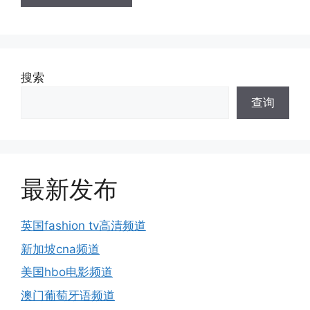
搜索
查询
最新发布
英国fashion tv高清频道
新加坡cna频道
美国hbo电影频道
澳门葡萄牙语频道