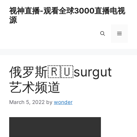
Skip
视神直播-观看全球3000直播电视
to
源
content
Menu
俄罗斯🇷🇺surgut
艺术频道
March 5, 2022
by
wonder