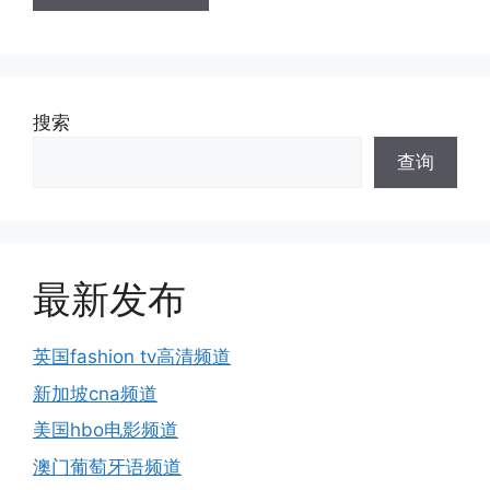
搜索
查询
最新发布
英国fashion tv高清频道
新加坡cna频道
美国hbo电影频道
澳门葡萄牙语频道