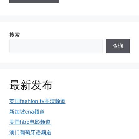
搜索
查询
最新发布
英国fashion tv高清频道
新加坡cna频道
美国hbo电影频道
澳门葡萄牙语频道