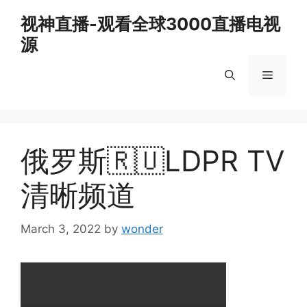
Skip
视神直播-观看全球3000直播电视
to
源
content
Menu
俄罗斯🇷🇺LDPR TV
清晰频道
March 3, 2022
by
wonder