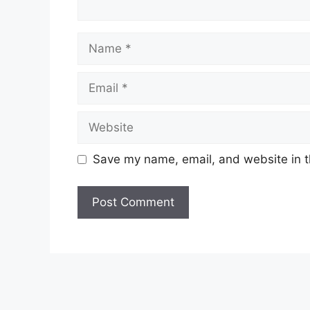
Name
Email
Website
Save my name, email, and website in t