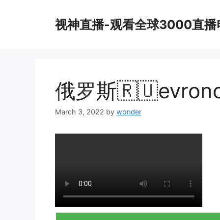
Skip
to
视神直播-观看全球3000直
content
俄罗斯🇷🇺evronov
March 3, 2022
by
wonder