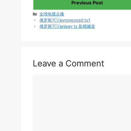
Previous Post
Categories
全球电视点播
俄罗斯🇷🇺evronovosti tv1
俄罗斯🇷🇺enisey tv 影视频道
Leave a Comment
Comment