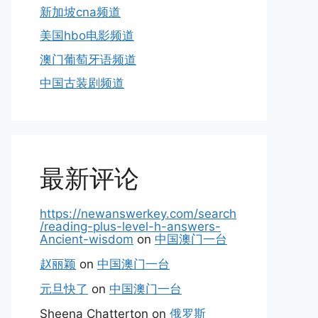
新加坡cna频道
美国hbo电影频道
澳门葡萄牙语频道
中国古装剧频道
最新评论
https://newanswerkey.com/search
/reading-plus-level-h-answers-
Ancient-wisdom
on
中国澳门一台
赵丽颖
on
中国澳门一台
元旦快了
on
中国澳门一台
Sheena Chatterton
on
俄罗斯