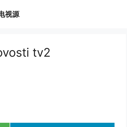
播电视源
osti tv2