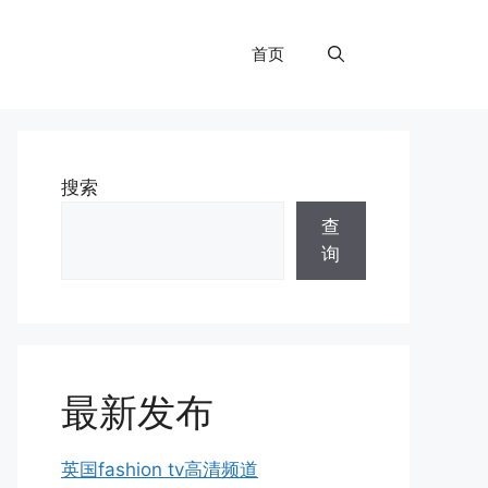
首页
搜索
查
询
最新发布
英国fashion tv高清频道