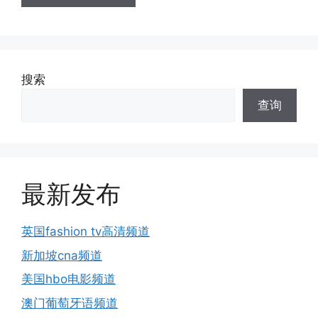
搜索
查询
最新发布
英国fashion tv高清频道
新加坡cna频道
美国hbo电影频道
澳门葡萄牙语频道