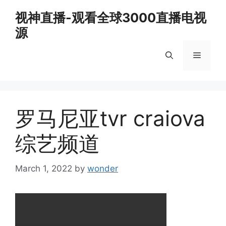
Skip
视神直播-观看全球3000直播电视
to
源
content
Menu
罗马尼亚tvr craiova
综艺频道
March 1, 2022
by
wonder