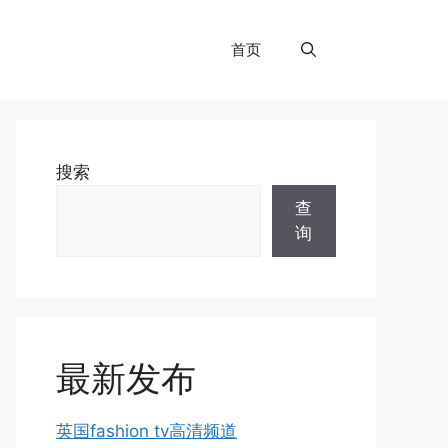
首页
搜索
查
询
最新发布
英国fashion tv高清频道