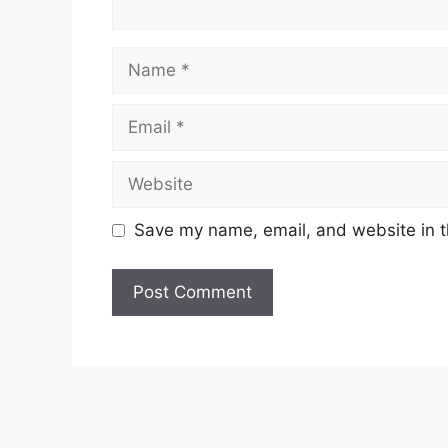
Name
Email
Website
Save my name, email, and website in t