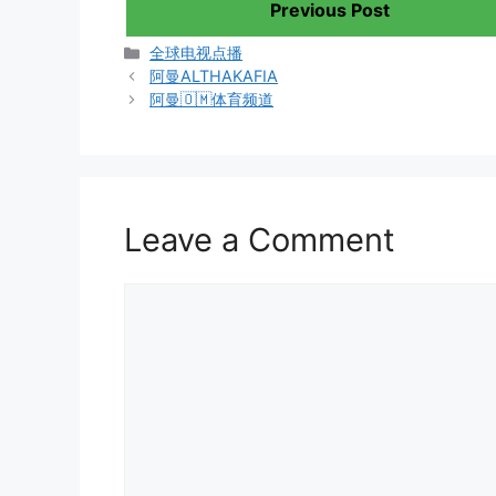
Previous Post
Categories
全球电视点播
阿曼ALTHAKAFIA
阿曼🇴🇲体育频道
Leave a Comment
Comment