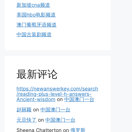
新加坡cna频道
美国hbo电影频道
澳门葡萄牙语频道
中国古装剧频道
最新评论
https://newanswerkey.com/search
/reading-plus-level-h-answers-
Ancient-wisdom
on
中国澳门一台
赵丽颖
on
中国澳门一台
元旦快了
on
中国澳门一台
Sheena Chatterton
on
俄罗斯