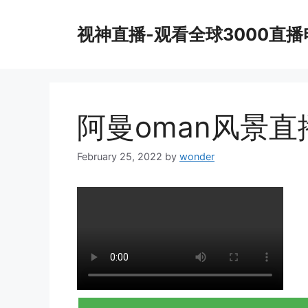
Skip
to
视神直播-观看全球3000直
content
阿曼oman风景直
February 25, 2022
by
wonder