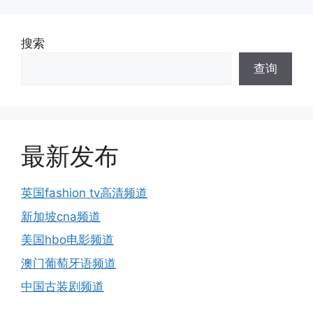
搜索
查询
最新发布
英国fashion tv高清频道
新加坡cna频道
美国hbo电影频道
澳门葡萄牙语频道
中国古装剧频道