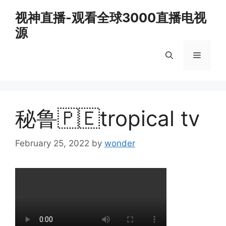
Skip
视神直播-观看全球3000直播电视
to
源
content
Menu
秘鲁🇵🇪tropical tv
February 25, 2022
by
wonder