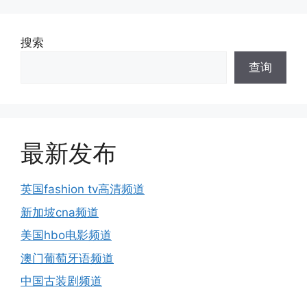
搜索
查询
最新发布
英国fashion tv高清频道
新加坡cna频道
美国hbo电影频道
澳门葡萄牙语频道
中国古装剧频道