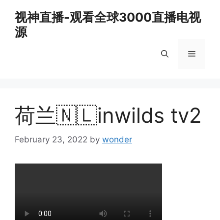
Skip
视神直播-观看全球3000直播电视
to
源
content
Menu
荷兰🇳🇱inwilds tv2
February 23, 2022
by
wonder