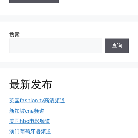
搜索
查询
最新发布
英国fashion tv高清频道
新加坡cna频道
美国hbo电影频道
澳门葡萄牙语频道